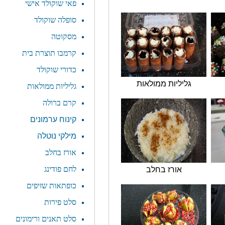
פאי שוקולד אישי
סופלה שוקולד
מסקוטה
קרמבו תוצרת בית
כדורי שוקולד
גליליות ממולאות
גליליות ממולאות
קרם ברולה
קינוח ערמונים
מילקי נוטלה
אורז בחלב
לחם פודינג
אורז בחלב
כופתאות שזיפים
סלט פירות
סלט תאנים ורימונים