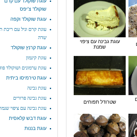
עוגת שוקולד עם קרם
שוקולד צ'יפס
עוגת שוקולד וקפה
עוגת קרם וניל עם ריבת תות
שדה
גת גבינה עם ציפוי
שמנת
עוגת קרנץ שוקולד
עוגת קינמון
עוגת ערמונים ושוקולד פודג'
עוגת טירמיסו ביתית
עוגת גבינה
עוגת גבינה פרורים
שטרודל תפוחים
עוגת גבינה עם ציפוי שנמת
עוגת דבש קלאסית
עוגת בננות