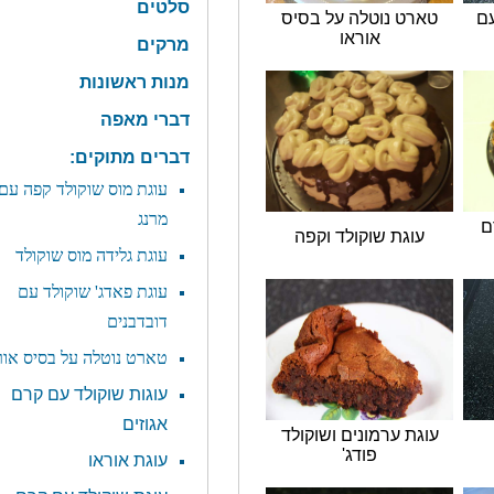
סלטים
רט נוטלה על בסיס
אוראו
מרקים
מנות ראשונות
דברי מאפה
דברים מתוקים:
עוגת מוס שוקולד קפה עם
מרנג
וגת שוקולד וקפה
עוגת גלידה מוס שוקולד
עוגת פאדג' שוקולד עם
דובדבנים
טארט נוטלה על בסיס אוראו
עוגות שוקולד עם קרם
אגוזים
ת ערמונים ושוקולד
פודג'
עוגת אוראו