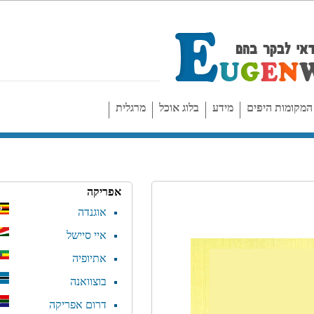
יפים
מידע
בלוג אוכל
מרגלית
אפריקה
אוגנדה
איי סיישל
אתיופיה
בוצוואנה
דרום אפריקה